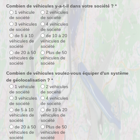
Combien de véhicules y-a-t-il dans votre société ? *
1 véhicule
2 véhicules
de société
de société
3 véhicules
4 véhicules
de société
de société
de 5 à 10
de 10 à 20
véhicules de
véhicules de
société
société
de 20 à 50
Plus de 50
véhicules de
véhicules de
société
société
Combien de véhicules voulez-vous équiper d'un système
de géolocalisation ? *
1 véhicule
2 véhicules
de société
de société
3 véhicules
4 véhicules
de société
de société
de 5 à 10
de 10 à 20
véhicules de
véhicules de
société
société
de 20 à 50
Plus de 50
véhicules de
véhicules de
société
société