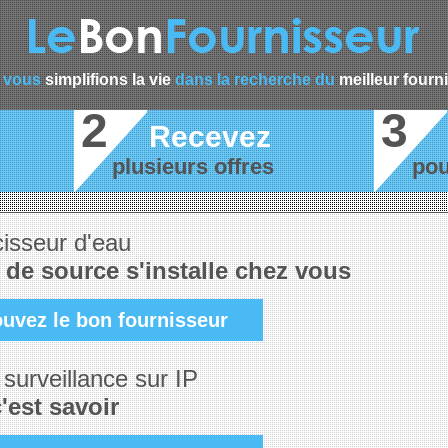
 vous
simplifions la vie
dans la recherche du
meilleur fourn
2
3
Recevez
plusieurs offres
pou
isseur d'eau
 de source s'installe chez vous
ouvez le bon fournisseur
surveillance sur IP
c'est savoir