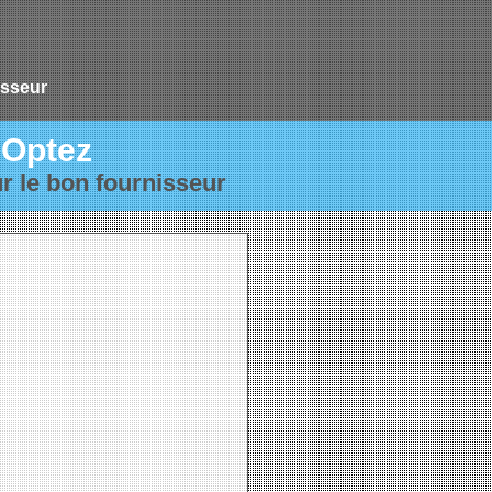
isseur
Optez
r le bon fournisseur