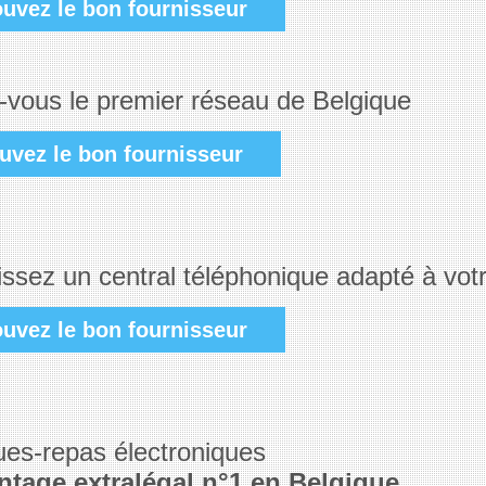
ouvez le bon fournisseur
-vous le premier réseau de Belgique
uvez le bon fournisseur
issez un central téléphonique adapté à vot
ouvez le bon fournisseur
es-repas électroniques
ntage extralégal n°1 en Belgique