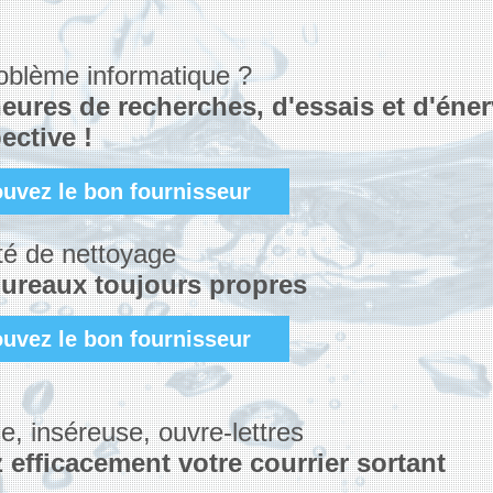
oblème informatique ?
eures de recherches, d'essais et d'éne
ective !
ouvez le bon fournisseur
té de nettoyage
ureaux toujours propres
ouvez le bon fournisseur
e, inséreuse, ouvre-lettres
 efficacement votre courrier sortant