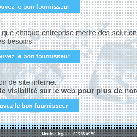
ouvez le bon fournisseur
 que chaque entreprise mérite des solutio
es besoins
ouvez le bon fournisseur
on de site internet
e visibilité sur le web pour plus de not
uvez le bon fournisseur
Mentions légales
- 02/265.09.50