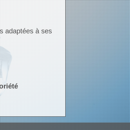
ns adaptées à ses
oriété